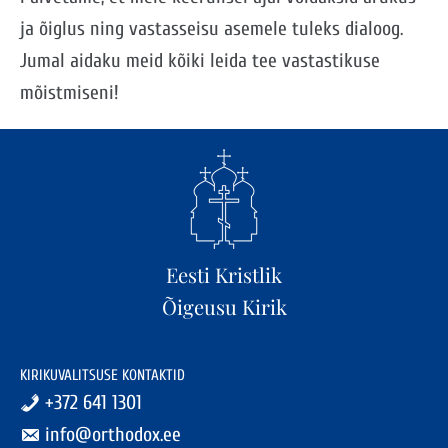
ja õiglus ning vastasseisu asemele tuleks dialoog.
Jumal aidaku meid kõiki leida tee vastastikuse
mõistmiseni!
Eesti Kristlik
Õigeusu Kirik
KIRIKUVALITSUSE KONTAKTID
+372 641 1301
info@orthodox.ee