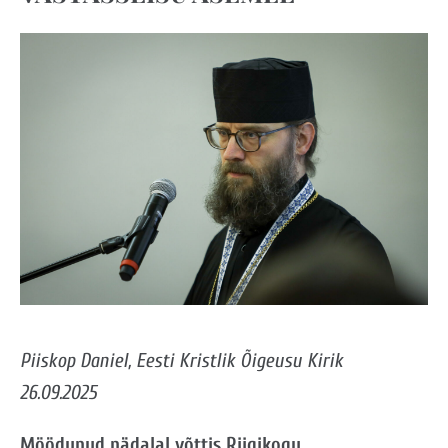
Piiskop Daniel, Eesti Kristlik Õigeusu Kirik
26.09.2025
Möödunud nädalal võttis Riigikogu