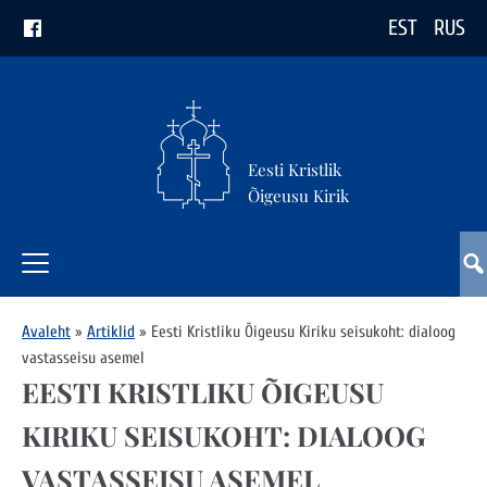
EST
RUS
Eesti Kristlik
Õigeusu Kirik
Avaleht
»
Artiklid
»
Eesti Kristliku Õigeusu Kiriku seisukoht: dialoog
vastasseisu asemel
EESTI KRISTLIKU ÕIGEUSU
KIRIKU SEISUKOHT: DIALOOG
VASTASSEISU ASEMEL