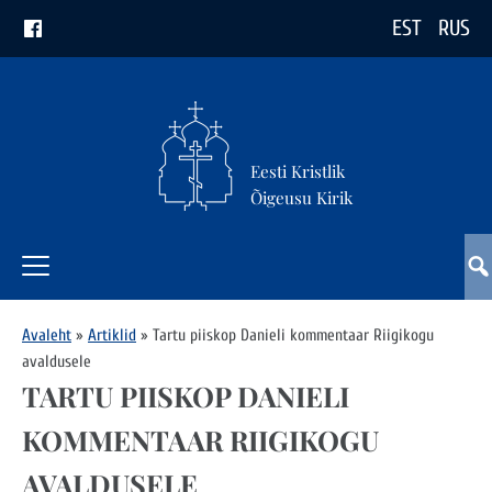
EST
RUS
Eesti Kristlik
Õigeusu Kirik
Avaleht
»
Artiklid
»
Tartu piiskop Danieli kommentaar Riigikogu
avaldusele
TARTU PIISKOP DANIELI
KOMMENTAAR RIIGIKOGU
AVALDUSELE