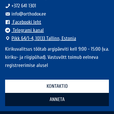
+372 641 1301
info@orthodox.ee
Facebooki leht
Telegrami kanal
Pikk 64/1-4, 10133 Tallinn, Estonia
Kirikuvalitsus töötab argipäeviti kell 9:00 - 15:00 (v.a.
kiriku- ja riigipühad). Vastuvõtt toimub eelneva
registreerimise alusel
KONTAKTID
ANNETA