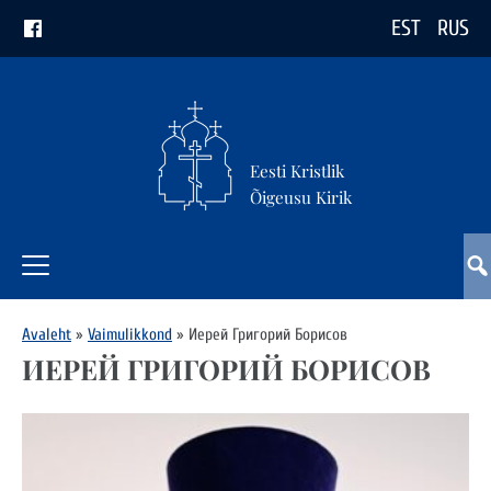
EST
RUS
Eesti Kristlik
Õigeusu Kirik
Avaleht
»
Vaimulikkond
»
Иерей Григорий Борисов
ИЕРЕЙ ГРИГОРИЙ БОРИСОВ