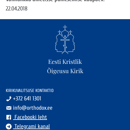
22.04.2018
Eesti Kristlik
Õigeusu Kirik
KIRIKUVALITSUSE KONTAKTID
+372 641 1301
info@orthodox.ee
Facebooki leht
Telegrami kanal