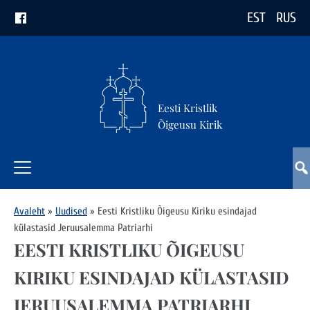
EST
RUS
Eesti Kristlik
Õigeusu Kirik
Avaleht
»
Uudised
»
Eesti Kristliku Õigeusu Kiriku esindajad
külastasid Jeruusalemma Patriarhi
EESTI KRISTLIKU ÕIGEUSU
KIRIKU ESINDAJAD KÜLASTASID
JERUUSALEMMA PATRIARHI