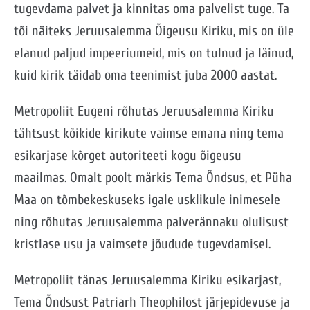
tugevdama palvet ja kinnitas oma palvelist tuge. Ta
tõi näiteks Jeruusalemma Õigeusu Kiriku, mis on üle
elanud paljud impeeriumeid, mis on tulnud ja läinud,
kuid kirik täidab oma teenimist juba 2000 aastat.
Metropoliit Eugeni rõhutas Jeruusalemma Kiriku
tähtsust kõikide kirikute vaimse emana ning tema
esikarjase kõrget autoriteeti kogu õigeusu
maailmas. Omalt poolt märkis Tema Õndsus, et Püha
Maa on tõmbekeskuseks igale usklikule inimesele
ning rõhutas Jeruusalemma palverännaku olulisust
kristlase usu ja vaimsete jõudude tugevdamisel.
Metropoliit tänas Jeruusalemma Kiriku esikarjast,
Tema Õndsust Patriarh Theophilost järjepidevuse ja