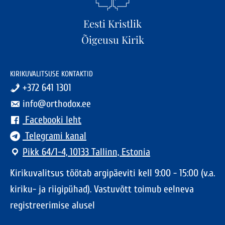
Eesti Kristlik
Õigeusu Kirik
KIRIKUVALITSUSE KONTAKTID
+372 641 1301
info@orthodox.ee
Facebooki leht
Telegrami kanal
Pikk 64/1-4, 10133 Tallinn, Estonia
Kirikuvalitsus töötab argipäeviti kell 9:00 - 15:00 (v.a.
kiriku- ja riigipühad). Vastuvõtt toimub eelneva
registreerimise alusel