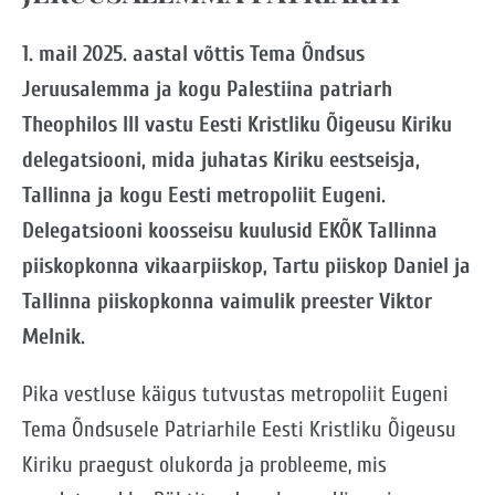
1. mail 2025. aastal võttis Tema Õndsus
Jeruusalemma ja kogu Palestiina patriarh
Theophilos III vastu Eesti Kristliku Õigeusu Kiriku
delegatsiooni, mida juhatas Kiriku eestseisja,
Tallinna ja kogu Eesti metropoliit Eugeni.
Delegatsiooni koosseisu kuulusid EKÕK Tallinna
piiskopkonna vikaarpiiskop, Tartu piiskop Daniel ja
Tallinna piiskopkonna vaimulik preester Viktor
Melnik.
Pika vestluse käigus tutvustas metropoliit Eugeni
Tema Õndsusele Patriarhile Eesti Kristliku Õigeusu
Kiriku praegust olukorda ja probleeme, mis