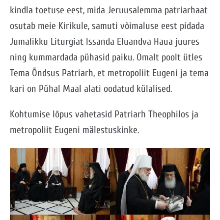
kindla toetuse eest, mida Jeruusalemma patriarhaat
osutab meie Kirikule, samuti võimaluse eest pidada
Jumalikku Liturgiat Issanda Eluandva Haua juures
ning kummardada pühasid paiku. Omalt poolt ütles
Tema Õndsus Patriarh, et metropoliit Eugeni ja tema
kari on Pühal Maal alati oodatud külalised.
Kohtumise lõpus vahetasid Patriarh Theophilos ja
metropoliit Eugeni mälestuskinke.