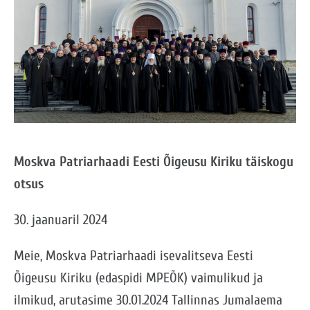
Moskva Patriarhaadi Eesti Õigeusu Kiriku täiskogu
otsus
30. jaanuaril 2024
Meie, Moskva Patriarhaadi isevalitseva Eesti
Õigeusu Kiriku (edaspidi MPEÕK) vaimulikud ja
ilmikud, arutasime 30.01.2024 Tallinnas Jumalaema