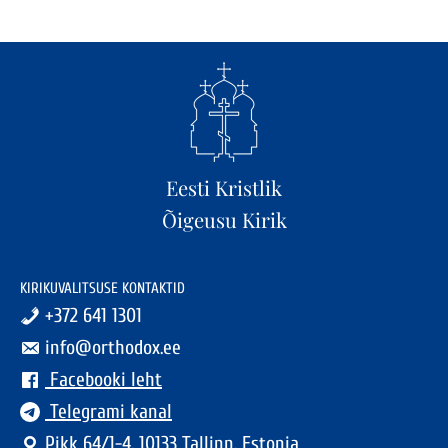
Eesti Kristlik
Õigeusu Kirik
KIRIKUVALITSUSE KONTAKTID
+372 641 1301
info@orthodox.ee
Facebooki leht
Telegrami kanal
Pikk 64/1-4, 10133 Tallinn, Estonia