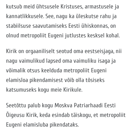
kutsub meid ühtsusele Kristuses, armastusele ja
kannatlikkusele. See, nagu ka üleskutse rahu ja
stabiilsuse saavutamiseks Eesti ühiskonnas, on
olnud metropoliit Eugeni jutlustes kesksel kohal.
Kirik on orgaaniliselt seotud oma eestseisjaga, nii
nagu vaimulikud lapsed oma vaimuliku isaga ja
võimalik otsus keelduda metropoliit Eugeni
elamisloa pikendamisest võib olla tõsiseks
katsumuseks kogu meie Kirikule.
Seetõttu palub kogu Moskva Patriarhaadi Eesti
Õigeusu Kirik, keda esindab täiskogu, et metropoliit
Eugeni elamisluba pikendataks.