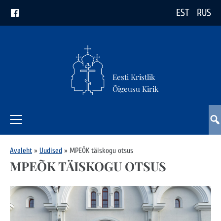
EST
RUS
Eesti Kristlik
Õigeusu Kirik
Avaleht
»
Uudised
»
MPEÕK täiskogu otsus
MPEÕK TÄISKOGU OTSUS