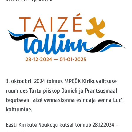
3. oktoobril 2024 toimus MPEÕK Kirikuvalitsuse
ruumides Tartu piiskop Danieli ja Prantsusmaal
tegutseva Taizé vennaskonna esindaja venna Luc’i
kohtumine.
Eesti Kirikute Nõukogu kutsel toimub 28.12.2024 –