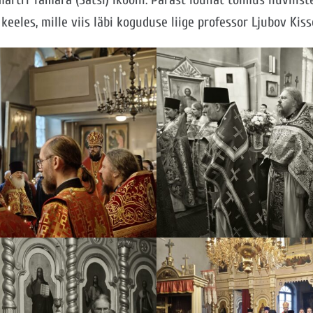
keeles, mille viis läbi koguduse liige professor Ljubov Kiss