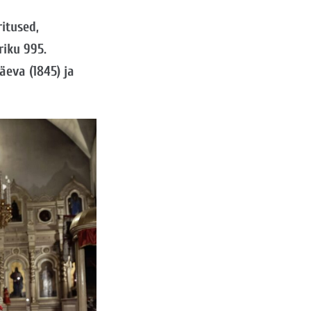
ritused,
riku 995.
eva (1845) ja