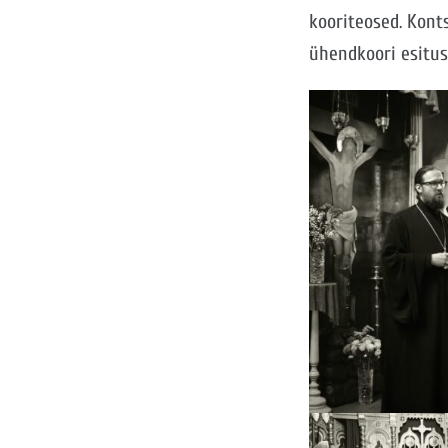
kooriteosed. Konts
ühendkoori esitus