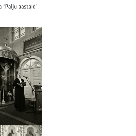
a “Palju aastaid”