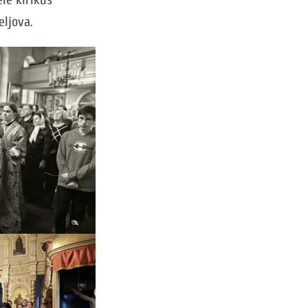
eljova.