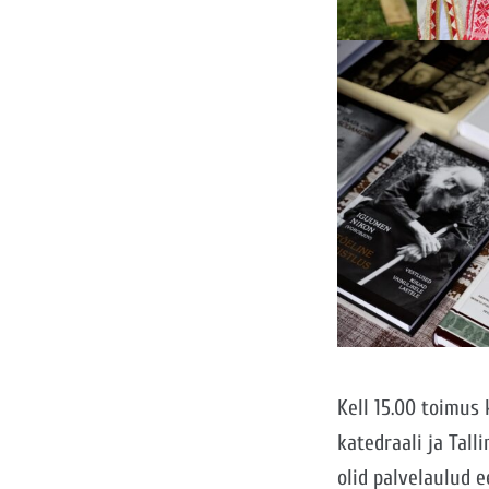
Kell 15.00 toimus 
katedraali ja Tal
olid palvelaulud e