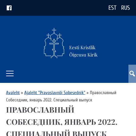
EST
RUS
Eesti Kristlik
Õigeusu Kirik
Avaleht
»
Ajaleht "Pravoslavnõi Sobesednik"
»
Православный
Собеседник, январь 2022. Специальный выпуск
ПРАВОСЛАВНЫЙ
СОБЕСЕДНИК, ЯНВАРЬ 2022.
СПЕЦИАЛЬНЫЙ ВЫПУСК