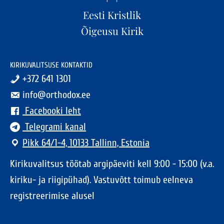
Eesti Kristlik
Õigeusu Kirik
KIRIKUVALITSUSE KONTAKTID
+372 641 1301
info@orthodox.ee
Facebooki leht
Telegrami kanal
Pikk 64/1-4, 10133 Tallinn, Estonia
Kirikuvalitsus töötab argipäeviti kell 9:00 - 15:00 (v.a.
kiriku- ja riigipühad). Vastuvõtt toimub eelneva
registreerimise alusel