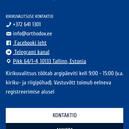
KIRIKUVALITSUSE KONTAKTID
+372 641 1301
info@orthodox.ee
Facebooki leht
Telegrami kanal
Pikk 64/1-4, 10133 Tallinn, Estonia
Kirikuvalitsus töötab argipäeviti kell 9:00 - 15:00 (v.a.
kiriku- ja riigipühad). Vastuvõtt toimub eelneva
registreerimise alusel
KONTAKTID