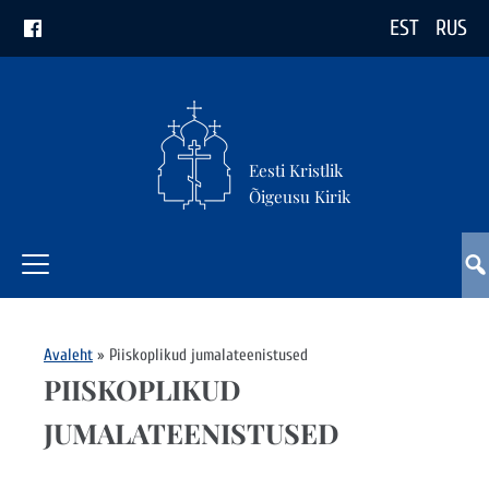
EST
RUS
Eesti Kristlik
Õigeusu Kirik
Avaleht
»
Piiskoplikud jumalateenistused
PIISKOPLIKUD
JUMALATEENISTUSED