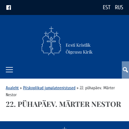
EST
RUS
Eesti Kristlik
Õigeusu Kirik
Avaleht
»
Piiskoplikud jumalateenistused
»
22. pühapäev. Märter
Nestor
22. PÜHAPÄEV. MÄRTER NESTOR