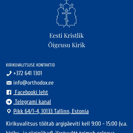
Eesti Kristlik
Õigeusu Kirik
KIRIKUVALITSUSE KONTAKTID
+372 641 1301
info@orthodox.ee
Facebooki leht
Telegrami kanal
Pikk 64/1-4, 10133 Tallinn, Estonia
Kirikuvalitsus töötab argipäeviti kell 9:00 - 15:00 (v.a.