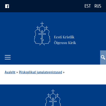
EST
RUS
Eesti Kristlik
Õigeusu Kirik
Avaleht
»
Piiskoplikud jumalateenistused
»