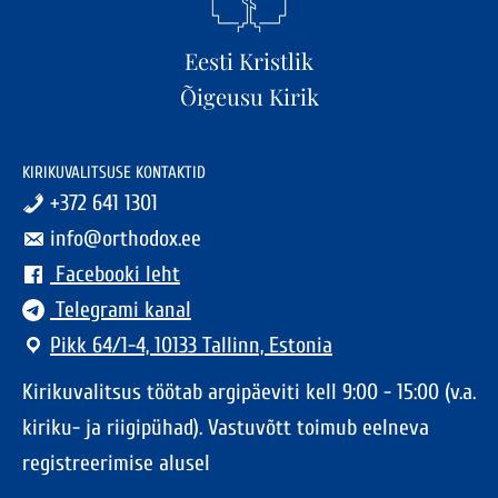
Eesti Kristlik
Õigeusu Kirik
KIRIKUVALITSUSE KONTAKTID
+372 641 1301
info@orthodox.ee
Facebooki leht
Telegrami kanal
Pikk 64/1-4, 10133 Tallinn, Estonia
Kirikuvalitsus töötab argipäeviti kell 9:00 - 15:00 (v.a.
kiriku- ja riigipühad). Vastuvõtt toimub eelneva
registreerimise alusel