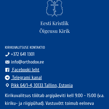
Eesti Kristlik
Õigeusu Kirik
KIRIKUVALITSUSE KONTAKTID
+372 641 1301
info@orthodox.ee
Facebooki leht
Telegrami kanal
Pikk 64/1-4, 10133 Tallinn, Estonia
Kirikuvalitsus töötab argipäeviti kell 9:00 - 15:00 (v.a.
kiriku- ja riigipühad). Vastuvõtt toimub eelneva