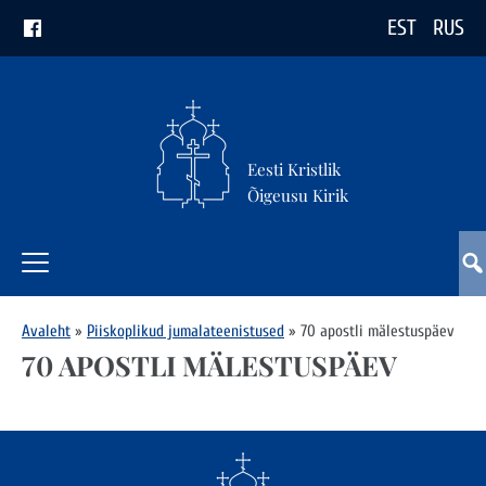
EST
RUS
Eesti Kristlik
Õigeusu Kirik
Avaleht
»
Piiskoplikud jumalateenistused
»
70 apostli mälestuspäev
70 APOSTLI MÄLESTUSPÄEV