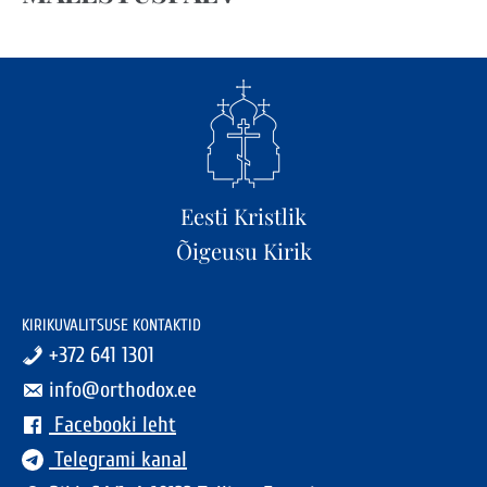
Eesti Kristlik
Õigeusu Kirik
KIRIKUVALITSUSE KONTAKTID
+372 641 1301
info@orthodox.ee
Facebooki leht
Telegrami kanal