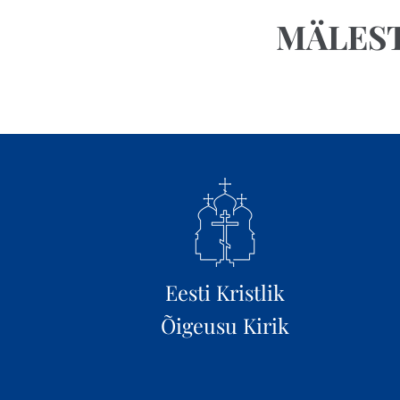
MÄLES
Eesti Kristlik
Õigeusu Kirik