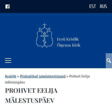
EST
RUS
Eesti Kristlik
Õigeusu Kirik
Avaleht
»
Piiskoplikud jumalateenistused
»
Prohvet Eelija
mälestuspäev
PROHVET EELIJA
MÄLESTUSPÄEV