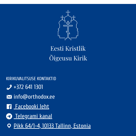
Eesti Kristlik
Õigeusu Kirik
KIRIKUVALITSUSE KONTAKTID
+372 641 1301
info@orthodox.ee
Facebooki leht
Telegrami kanal
Pikk 64/1-4, 10133 Tallinn, Estonia