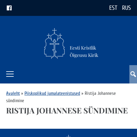
EST
RUS
Eesti Kristlik
Õigeusu Kirik
Avaleht
»
Piiskoplikud jumalateenistused
»
Ristija Johannese
sündimine
RISTIJA JOHANNESE SÜNDIMINE