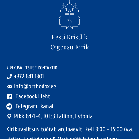
Eesti Kristlik
Õigeusu Kirik
KIRIKUVALITSUSE KONTAKTID
+372 641 1301
info@orthodox.ee
Facebooki leht
Telegrami kanal
Pikk 64/1-4, 10133 Tallinn, Estonia
Kirikuvalitsus töötab argipäeviti kell 9:00 - 15:00 (v.a.