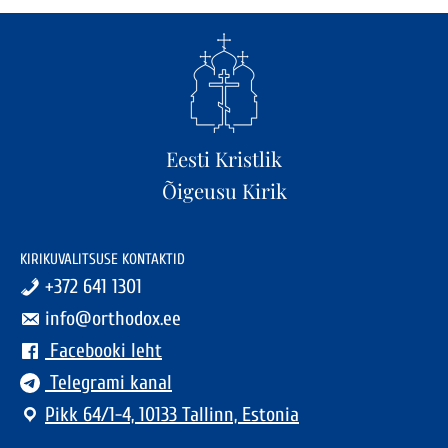
Eesti Kristlik
Õigeusu Kirik
KIRIKUVALITSUSE KONTAKTID
+372 641 1301
info@orthodox.ee
Facebooki leht
Telegrami kanal
Pikk 64/1-4, 10133 Tallinn, Estonia