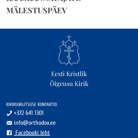
MÄLESTUSPÄEV
Eesti Kristlik
Õigeusu Kirik
KIRIKUVALITSUSE KONTAKTID
+372 641 1301
info@orthodox.ee
Facebooki leht