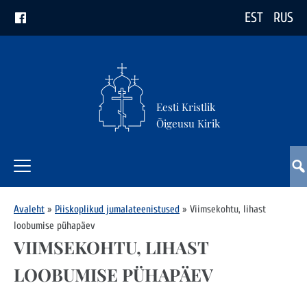
EST
RUS
Eesti Kristlik
Õigeusu Kirik
Avaleht
»
Piiskoplikud jumalateenistused
»
Viimsekohtu, lihast
loobumise pühapäev
VIIMSEKOHTU, LIHAST
LOOBUMISE PÜHAPÄEV