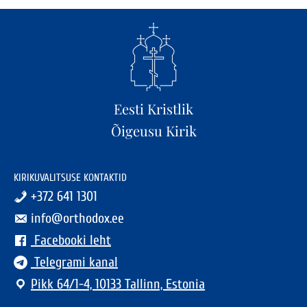
Eesti Kristlik
Õigeusu Kirik
KIRIKUVALITSUSE KONTAKTID
+372 641 1301
info@orthodox.ee
Facebooki leht
Telegrami kanal
Pikk 64/1-4, 10133 Tallinn, Estonia