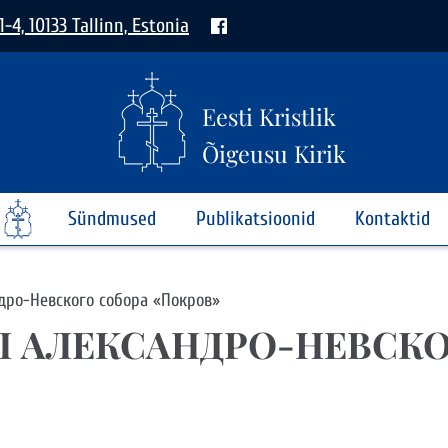
1-4, 10133 Tallinn, Estonia
Eesti Kristlik
Õigeusu Kirik
Sündmused
Publikatsioonid
Kontaktid
дро-Невского собора «Покров»
 АЛЕКСАНДРО-НЕВСКО