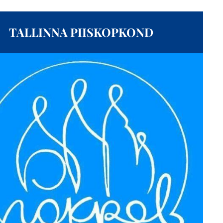
TALLINNA PIISKOPKOND