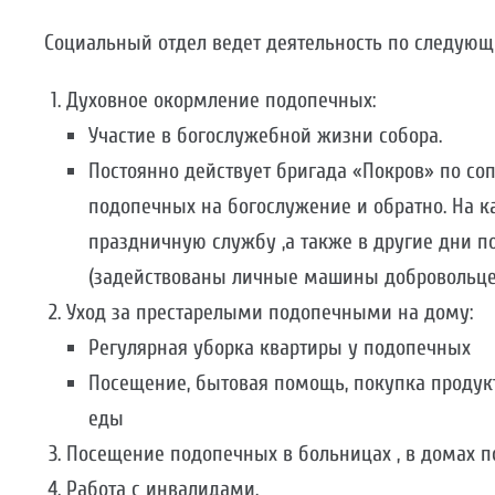
Социальный отдел ведет деятельность по следую
Духовное окормление подопечных:
Участие в богослужебной жизни собора.
Постоянно действует бригада «Покров» по с
подопечных на богослужение и обратно. На 
праздничную службу ,а также в другие дни п
(задействованы личные машины добровольцев
Уход за престарелыми подопечными на дому:
Регулярная уборка квартиры у подопечных
Посещение, бытовая помощь, покупка продукт
еды
Посещение подопечных в больницах , в домах по
Работа с инвалидами.