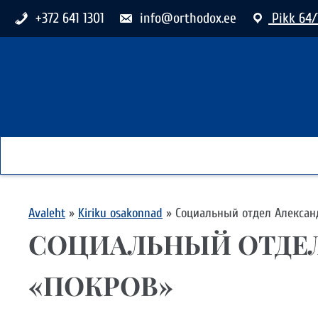
+372 641 1301
info@orthodox.ee
Pikk 64/
Avaleht
»
Kiriku osakonnad
»
Социальный отдел Алексан
СОЦИАЛЬНЫЙ ОТДЕЛ
«ПОКРОВ»