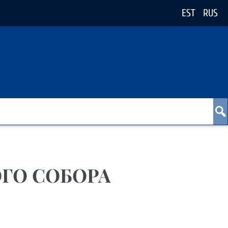
EST
RUS
ГО СОБОРА