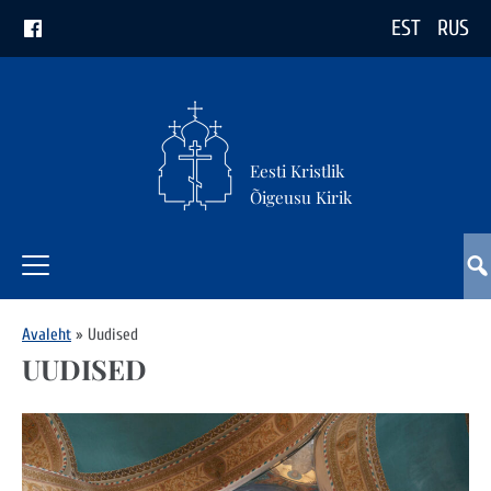
EST
RUS
Eesti Kristlik
Õigeusu Kirik
Avaleht
»
Uudised
UUDISED