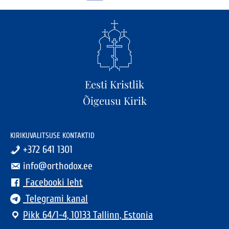
Eesti Kristlik
Õigeusu Kirik
KIRIKUVALITSUSE KONTAKTID
+372 641 1301
info@orthodox.ee
Facebooki leht
Telegrami kanal
Pikk 64/1-4, 10133 Tallinn, Estonia