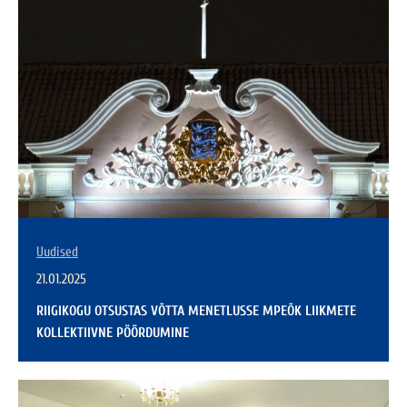
Uudised
21.01.2025
RIIGIKOGU OTSUSTAS VÕTTA MENETLUSSE MPEÕK LIIKMETE
KOLLEKTIIVNE PÖÖRDUMINE