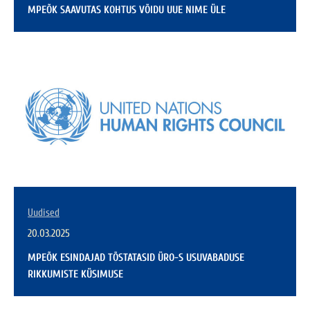
MPEÕK SAAVUTAS KOHTUS VÕIDU UUE NIME ÜLE
Uudised
20.03.2025
MPEÕK ESINDAJAD TÕSTATASID ÜRO-S USUVABADUSE
RIKKUMISTE KÜSIMUSE