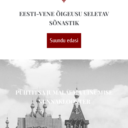
EESTI-VENE ÕIGEUSU SELETAV
SÕNASTIK
Suundu edasi
PÜHTITSA JUMALAEMA UINUMISE
NUNNAKLOOSTER