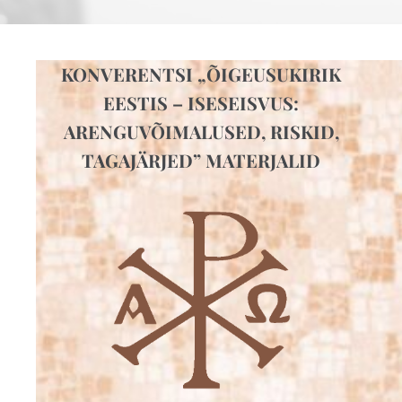
KONVERENTSI „ÕIGEUSUKIRIK
EESTIS – ISESEISVUS:
ARENGUVÕIMALUSED, RISKID,
TAGAJÄRJED” MATERJALID