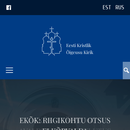
EST
RUS
Eesti Kristlik
Õigeusu Kirik
EKÕK-I TÄISKOGU