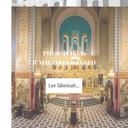
PIISKOPLIKUD
JUMALATEENISTUSED
Loe lähemalt...