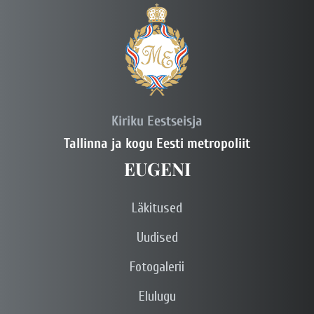
Kiriku Eestseisja
Tallinna ja kogu Eesti metropoliit
EUGENI
Läkitused
Uudised
Fotogalerii
Elulugu