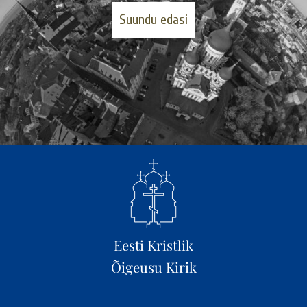
Suundu edasi
Eesti Kristlik
Õigeusu Kirik