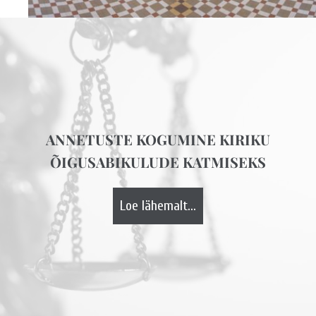
ANNETUSTE KOGUMINE KIRIKU
ÕIGUSABIKULUDE KATMISEKS
Loe lähemalt...