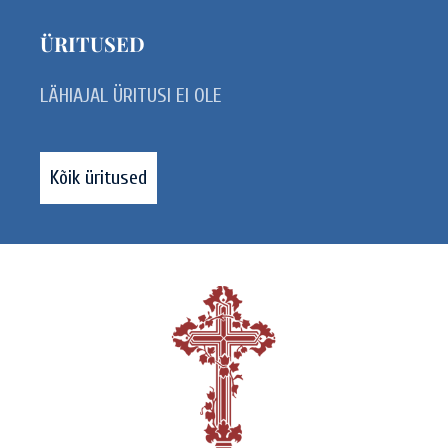
ÜRITUSED
LÄHIAJAL ÜRITUSI EI OLE
Kõik üritused