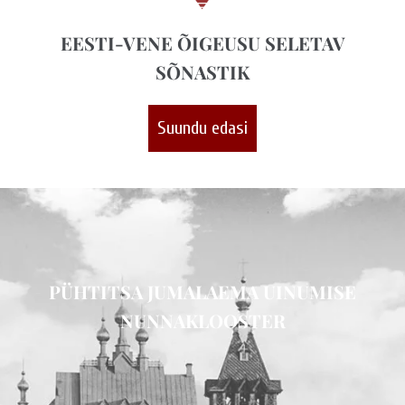
EESTI-VENE ÕIGEUSU SELETAV
SÕNASTIK
Suundu edasi
PÜHTITSA JUMALAEMA UINUMISE
NUNNAKLOOSTER