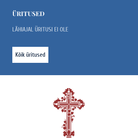
ÜRITUSED
LÄHIAJAL ÜRITUSI EI OLE
Kõik üritused