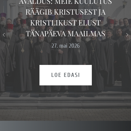
AVALDUS: MEIE KUULUTUS
RÄÄGIB KRISTUSEST JA
KRISTLIKUST ELUST
TÄNAPÄEVA MAAILMAS
27. mai 2026
LOE EDASI