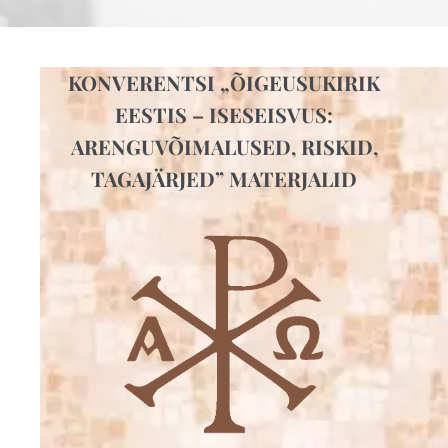
KONVERENTSI „ÕIGEUSUKIRIK
EESTIS – ISESEISVUS:
ARENGUVÕIMALUSED, RISKID,
TAGAJÄRJED” MATERJALID