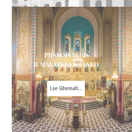
PIISKOPLIKUD
JUMALATEENISTUSED
Loe lähemalt...