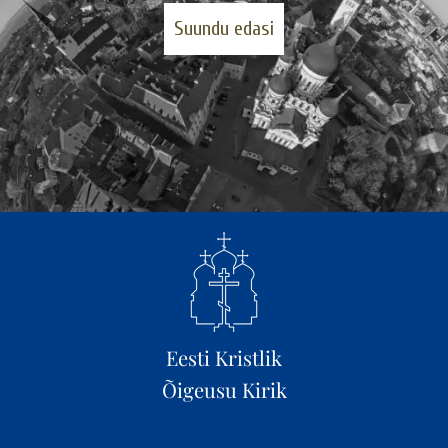
Suundu edasi
Eesti Kristlik
Õigeusu Kirik