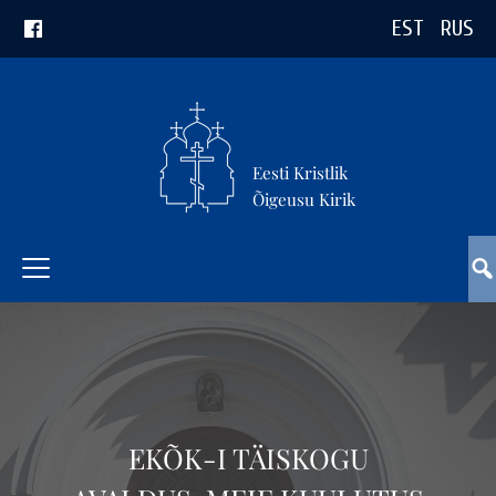
EST
RUS
Eesti Kristlik
Õigeusu Kirik
EKÕK-I TÄISKOGU