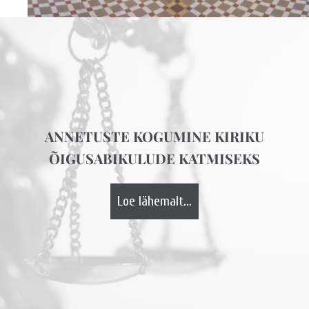
ANNETUSTE KOGUMINE KIRIKU
ÕIGUSABIKULUDE KATMISEKS
Loe lähemalt...