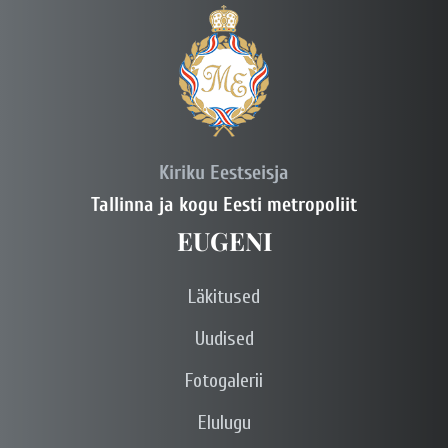
Kiriku Eestseisja
Tallinna ja kogu Eesti metropoliit
EUGENI
Läkitused
Uudised
Fotogalerii
Elulugu