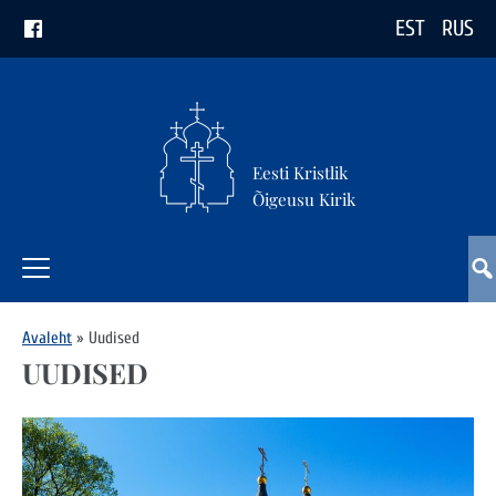
EST
RUS
Eesti Kristlik
Õigeusu Kirik
Avaleht
»
Uudised
UUDISED