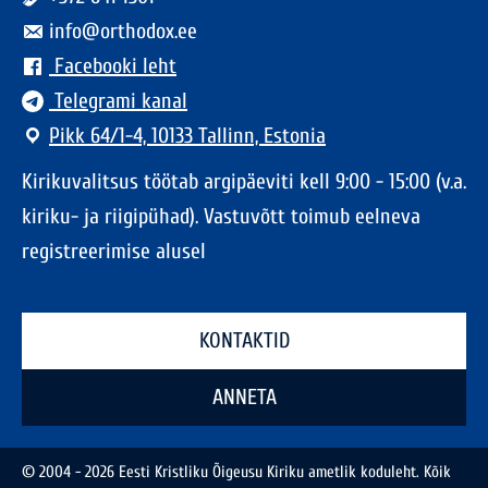
info@orthodox.ee
Facebooki leht
Telegrami kanal
Pikk 64/1-4, 10133 Tallinn, Estonia
Kirikuvalitsus töötab argipäeviti kell 9:00 - 15:00 (v.a.
kiriku- ja riigipühad). Vastuvõtt toimub eelneva
registreerimise alusel
KONTAKTID
ANNETA
© 2004 - 2026 Eesti Kristliku Õigeusu Kiriku ametlik koduleht. Kõik